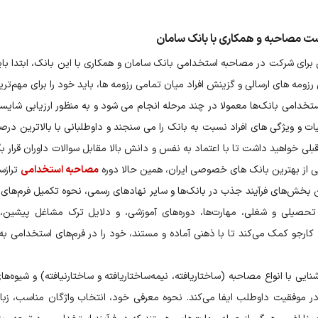
ست مصاحبه و همکاری با بانک سامان
 برای شرکت در مصاحبه استخدامی بانک سامان و همکاری با این بانک، ابتدا بای
رزومه های ارسالی و گزینش افراد میان تمامی رزومه ها، باید خود را برای مهم‌ت
خدامی بانک‌ها معمولا در چند مرحله انجام می شود و به منظور ارزیابی شایس
 و ویژگی های افراد نسبت به بانک را می سنجند و داوطلبانی با بالاترین درصد
 قبلی خواهید داشت تا با اعتماد به نفس و دانش بالا مقابل سوالات داوران قرار
ی از بهترین بانک های خصوصی ایران، همین حالا دوره
مصاحبه استخدامی
ترازسا
ن بخش‌های فرآیند جذب در بانک‌ها و سایر نهادهای رسمی، نحوه تکمیل فرم‌های
تحصیلی و شغلی، مهارت‌ها، دوره‌های آموزشی، و دلایل ترک مشاغل پیشین، ت
ه کارجو کمک می‌کند تا با ذهنی آماده و مستند، خود را در فرم‌های استخدامی 
نایی با انواع مصاحبه (ساختاریافته، نیمه‌ساختاریافته و ساختارنیافته) و شیوه
ی در موفقیت داوطلب ایفا می‌کند. نحوه معرفی خود، انتخاب واژگان مناسب، 