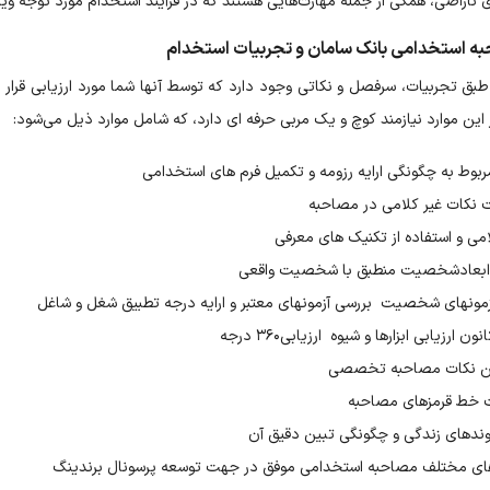
ناراضی، همگی از جمله مهارت‌هایی هستند که در فرآیند استخدام مورد توجه ویژه 
ه استخدامی بانک سامان و تجربیات استخدام
بق تجربیات، سرفصل و نکاتی وجود دارد که توسط آنها شما مورد ارزیابی قرار 
 این موارد نیازمند کوچ و یک مربی حرفه ای دارد، که شامل موارد ذیل می‌شود:
بوط به چگونگی ارایه رزومه و تکمیل فرم های استخدامی
 نکات غیر کلامی در مصاحبه
می و استفاده از تکنیک های معرفی
ی ابعادشخصیت منطبق با شخصیت واقعی
مونهای شخصیت بررسی آزمونهای معتبر و ارایه درجه تطبیق شغل و شاغل
ارزیابی ابزارها و شیوه ارزیابی۳۶۰ درجه
ین نکات مصاحبه تخصصی
 خط قرمزهای مصاحبه
ندهای زندگی و چگونگی تبین دقیق آن
ای مختلف مصاحبه استخدامی موفق ‌در جهت توسعه پرسونال برندینگ