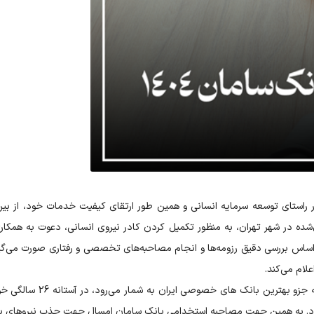
 راستای توسعه سرمایه انسانی و همین طور ارتقای کیفیت خدمات خود، از بی
در شهر تهران، به منظور تکمیل کردن کادر نیروی انسانی، دعوت به همکاری م
اساس بررسی دقیق رزومه‌ها و انجام مصاحبه‌های تخصصی و رفتاری صورت می‌گیر
علام می‌کند.
بانک سامان که جزو 
د. به همین جهت مصاحبه استخدامی بانک سامان امسال جهت جذب نیروهای باانگی