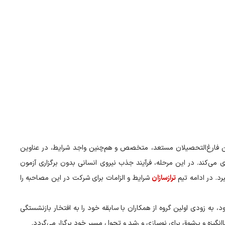
ن فارغ‌التحصیلان مستعد، متخصص و هم‌چنین واجد شرایط، در عناوین
ی‌کند. در این مرحله، فرآیند جذب نیروی انسانی بدون برگزاری آزمون
د. در ادامه تیم
ترازسازان
شرایط و الزامات برای شرکت در این مصاحبه را
بهترین بانک های خصوصی ایران به شمار می‌رود، در آستانه 26 سالگی خود، به زودی اولین گروه از همکاران با سابقه خود را به افتخار بازنشستگی
زه و پرشوق برای نوسازی و رشد و تحول مسیر خود برگزار می‌گردد.