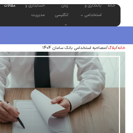
خانه
بانکداری و
زبان
حسابداری و
مقالات
استخدامی
انگلیسی
مدیریت
خانه
/
بلاگ
/
مصاحبه استخدامی بانک سامان 1404