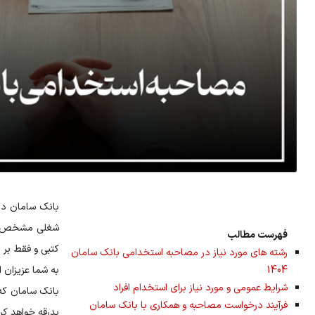
بانک سامان در
شغلی مشخص‌شده 
فهرست مطالب
کتبی و فقط بر 
رشته های مورد نیاز در مصاحبه استخدامی بانک سامان
1404
به شما عزیزان ا
شرایط عمومی و مورد نیاز برای استخدام افراد
فرآیند درخواست مصاحبه و همکاری با بانک سامان
بدرقه خواهد کر