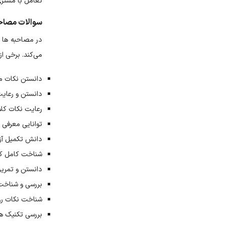
تعامل با مشتری 
سوالات مصاحب
در مصاحبه ها ط
می‌کند. برخی از
دانستن نکات مر
دانستن و رعایت
رعایت نکات کلا
توانایی معرف
دانش تکمیل آز
شناخت کامل کانون 
دانستن و تمر
بررسی و شناخت
شناخت نکات رو
بررسی تکنیک ه