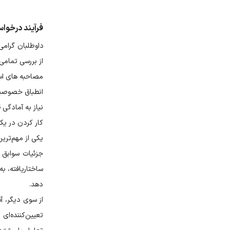
فرآیند درخوا
داوطلبان گرامی
از بررسی تمامی 
مصاحبه های است
انطباق خصوصیات
نیاز به آمادگی
کار کردن در یک
یکی از مهم‌تری
جزئیات سوابق 
ساختاریافته، ب
دهد.
از سوی دیگر، آش
تعیین‌کننده‌ا