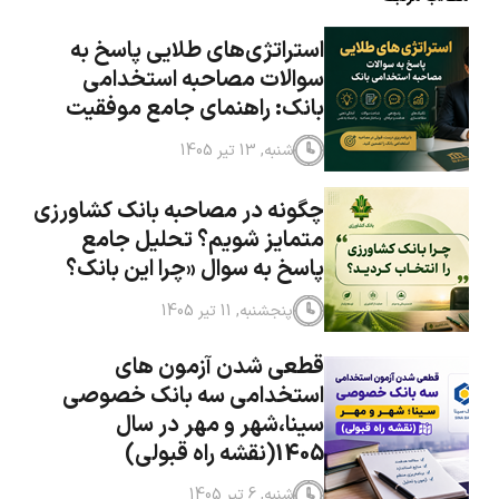
استراتژی‌های طلایی پاسخ به
سوالات مصاحبه استخدامی
بانک: راهنمای جامع موفقیت
شنبه, 13 تیر 1405
چگونه در مصاحبه بانک کشاورزی
متمایز شویم؟ تحلیل جامع
پاسخ به سوال «چرا این بانک؟
پنجشنبه, 11 تیر 1405
قطعی شدن آزمون های
استخدامی سه بانک خصوصی
سینا،شهر و مهر در سال
1405(نقشه راه قبولی)
شنبه, 6 تیر 1405