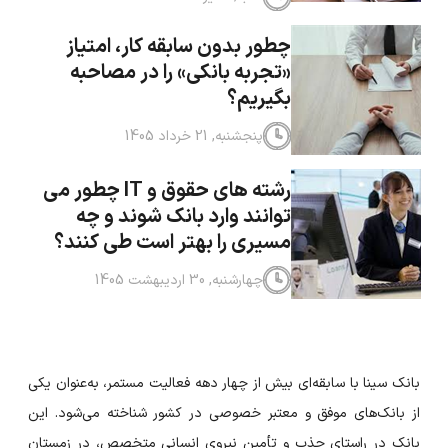
چطور بدون سابقه کار، امتیاز
«تجربه بانکی» را در مصاحبه
بگیریم؟
پنجشنبه, 21 خرداد 1405
رشته های حقوق و IT چطور می
توانند وارد بانک شوند و چه
مسیری را بهتر است طی کنند؟
چهارشنبه, 30 اردیبهشت 1405
بانک سینا با سابقه‌ای بیش از چهار دهه فعالیت مستمر، به‌عنوان یکی
از بانک‌های موفق و معتبر خصوصی در کشور شناخته می‌شود. این
بانک در راستای جذب و تأمین نیروی انسانی متخصص، در زمستان